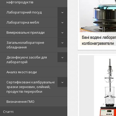
нафтопродуктів
Лабораторний посуд
Лабораторна меблі
Вимірювальні прилади
Бані водяні лаборат
Загальнолабораторне
колбонагреватели
обладнання
Дезінфікуючі засоби для
лабораторій
Аналіз якості води
Сертифіковані калібрувальні
зразки зернових, олійний,
продуктів переробки
Визначення ГМО
Статті