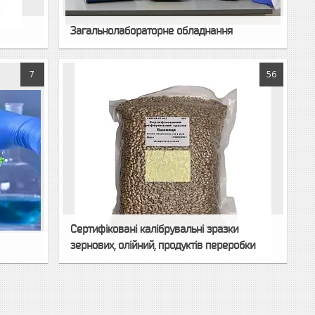
Загальнолабораторне обладнання
7
56
Сертифіковані калібрувальні зразки
зернових, олійний, продуктів переробки