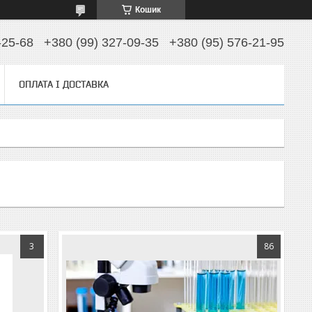
Кошик
-25-68
+380 (99) 327-09-35
+380 (95) 576-21-95
ОПЛАТА І ДОСТАВКА
3
86