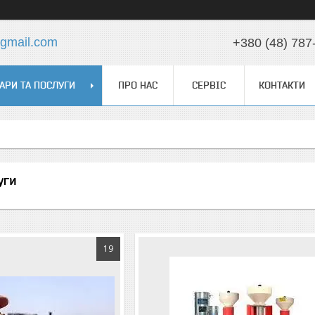
@gmail.com
+380 (48) 787
АРИ ТА ПОСЛУГИ
ПРО НАС
СЕРВІС
КОНТАКТИ
уги
19