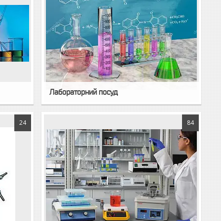
Лабораторний посуд
24
84