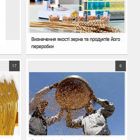
Визначення якості зерна та продуктів його
переробки
17
6