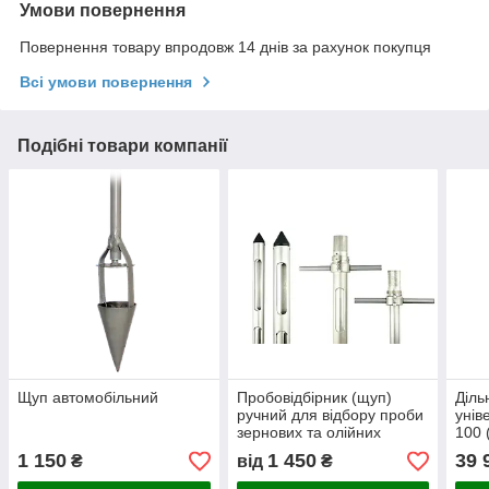
Умови повернення
Повернення товару впродовж 14 днів за рахунок покупця
Всі умови повернення
Подібні товари компанії
Щуп автомобільний
Пробовідбірник (щуп)
Діль
ручний для відбору проби
унів
зернових та олійних
100 
1 150
1 450
39 
₴
від
₴