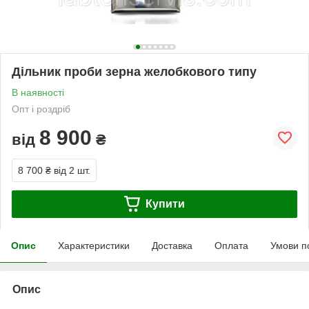
Дільник проби зерна желобкового типу
В наявності
Опт і роздріб
8 900
від
₴
8 700 ₴
від 2 шт.
Купити
Опис
Характеристики
Доставка
Оплата
Умови п
Опис