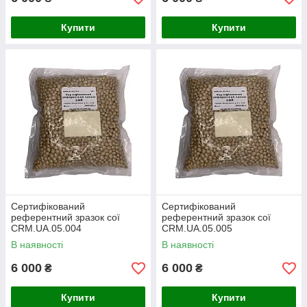
Купити
Купити
Сертифікований
Сертифікований
референтний зразок сої
референтний зразок сої
CRM.UA.05.004
CRM.UA.05.005
В наявності
В наявності
6 000
6 000
₴
₴
Купити
Купити