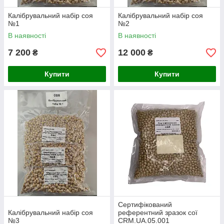
Калібрувальний набір соя
Калібрувальний набір соя
№1
№2
В наявності
В наявності
7 200
12 000
₴
₴
Купити
Купити
Сертифікований
Калібрувальний набір соя
референтний зразок сої
№3
CRM.UA.05.001