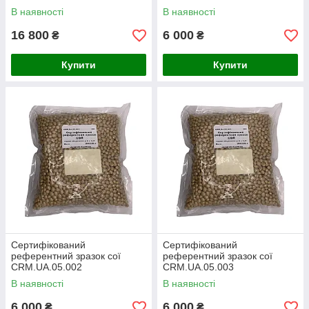
В наявності
В наявності
16 800
6 000
₴
₴
Купити
Купити
Сертифікований
Сертифікований
референтний зразок сої
референтний зразок сої
CRM.UA.05.002
CRM.UA.05.003
В наявності
В наявності
6 000
6 000
₴
₴