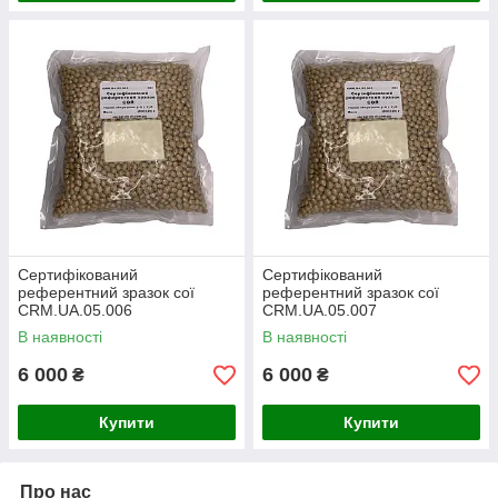
Сертифікований
Сертифікований
референтний зразок сої
референтний зразок сої
CRM.UA.05.006
CRM.UA.05.007
В наявності
В наявності
6 000
6 000
₴
₴
Купити
Купити
Про нас