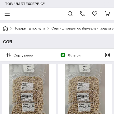
ТОВ "ЛАБТЕХСЕРВІС"
Товари та послуги
Сертифіковані калібрувальні зразки 
СОЯ
Сортування
0
Фільтри