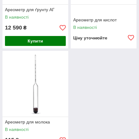
Ареометр для ґрунту АГ
В наявності
Ареометр для кислот
12 590
В наявності
₴
Ціну уточнюйте
Купити
Ареометр для молока
В наявності