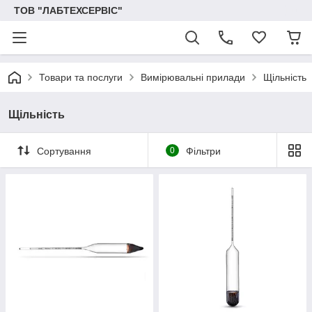
ТОВ "ЛАБТЕХСЕРВІС"
Товари та послуги
Вимірювальні прилади
Щільність
Щільність
Сортування
0
Фільтри