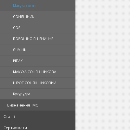
Макуха соєва
СОНЯШНИК
СОЯ
БОРОШНО ПШЕНИЧНЕ
ЯЧМІНЬ
РІПАК
МАКУХА СОНЯШНИКОВА
ШРОТ СОНЯШНИКОВИЙ
Кукурудза
Визначення ГМО
Статті
Сертифікати