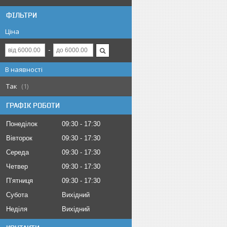
ФІЛЬТРИ
Ціна
В наявності
Так
1
ГРАФІК РОБОТИ
Понеділок
09:30
17:30
Вівторок
09:30
17:30
Середа
09:30
17:30
Четвер
09:30
17:30
Пʼятниця
09:30
17:30
Субота
Вихідний
Неділя
Вихідний