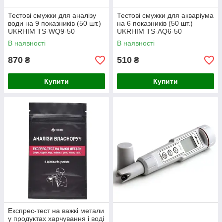
Тестові смужки для аналізу
Тестові смужки для акваріума
води на 9 показників (50 шт.)
на 6 показників (50 шт.)
UKRHIM TS-WQ9-50
UKRHIM TS-AQ6-50
В наявності
В наявності
870
510
₴
₴
Купити
Купити
Експрес-тест на важкі метали
у продуктах харчування і воді