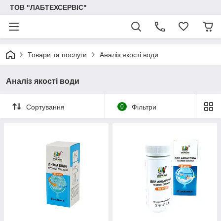
ТОВ "ЛАБТЕХСЕРВІС"
Товари та послуги
Аналіз якості води
Аналіз якості води
Сортування
0
Фільтри