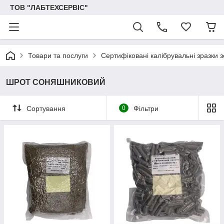
ТОВ "ЛАБТЕХСЕРВІС"
Товари та послуги
Сертифіковані калібрувальні зразки 
ШРОТ СОНЯШНИКОВИЙ
Сортування
0
Фільтри