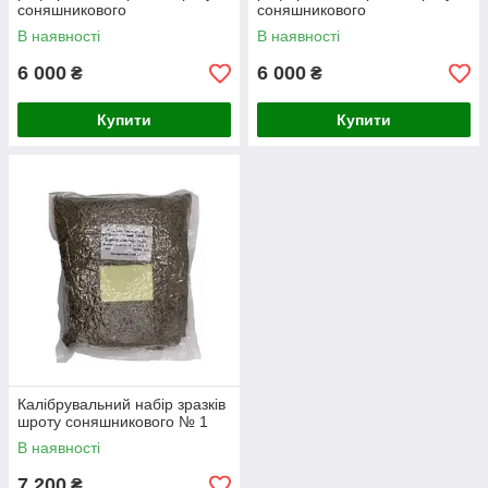
соняшникового
соняшникового
CRM.UA.04.003
CRM.UA.04.004
В наявності
В наявності
6 000
6 000
₴
₴
Купити
Купити
Калібрувальний набір зразків
шроту соняшникового № 1
В наявності
7 200
₴