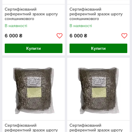
Сертифікований
Сертифікований
референтний зразок шроту
референтний зразок шроту
соняшникового
соняшникового
CRM.UA.04.001
CRM.UA.04.002
В наявності
В наявності
6 000
6 000
₴
₴
Купити
Купити
Сертифікований
Сертифікований
референтний зразок шроту
референтний зразок шроту