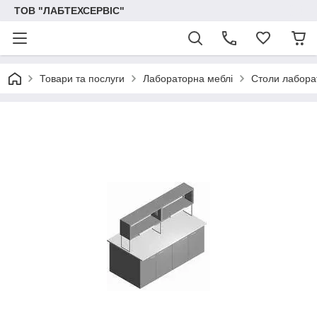
ТОВ "ЛАБТЕХСЕРВІС"
Товари та послуги
Лабораторна меблі
Столи лаборат