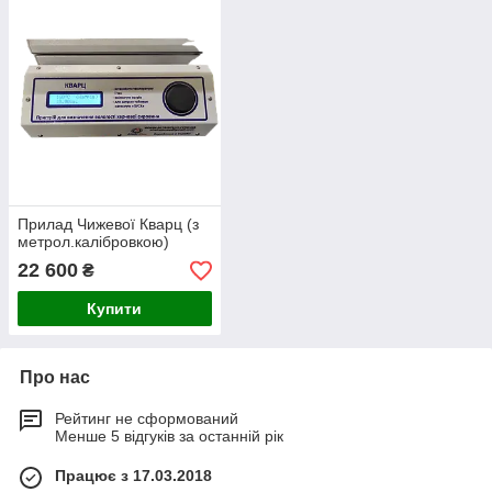
Прилад Чижевої Кварц (з
метрол.калібровкою)
22 600
₴
Купити
Про нас
Рейтинг не сформований
Менше 5 відгуків за останній рік
Працює з 17.03.2018