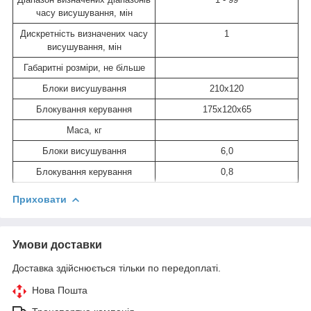
часу висушування, мін
Дискретність визначених часу
1
висушування, мін
Габаритні розміри, не більше
Блоки висушування
210х120
Блокування керування
175х120х65
Маса, кг
Блоки висушування
6,0
Блокування керування
0,8
Приховати
Умови доставки
Доставка здійснюється тільки по передоплаті.
Нова Пошта