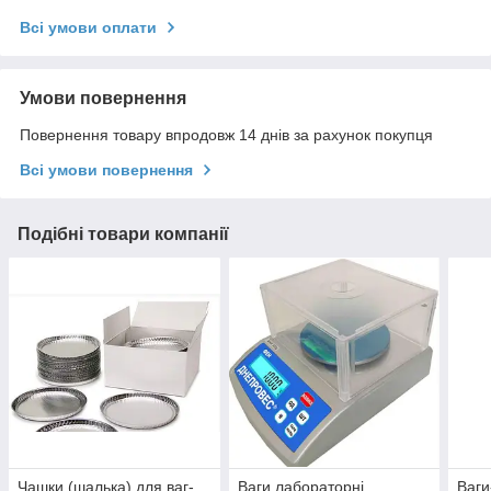
Всі умови оплати
Умови повернення
Повернення товару впродовж 14 днів за рахунок покупця
Всі умови повернення
Подібні товари компанії
Чашки (шалька) для ваг-
Ваги лабораторні
Ваги