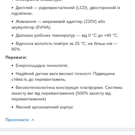
Дисплей — рідкокристалічний (LCD), двосторонній із
підсвіткою;
Живлення — мережевий адаптер (220V) або
акумулятор (6V/4A);
Діапазон робочих температур — від 0 °C до +40 °C;
Відносна вологість повітря за 25 °C, не більш ніж —
85%
Переваги:
Енергоощадна технологія;
Надійний датчик ваги високої точності. Підвищена
стійкість до перевантажень;
Високотехнологічна конструкція платформи. Система
захисту ваг від перевантаження (500% захисту від
перевантаження)
Якісний ергономічний корпус
Приховати