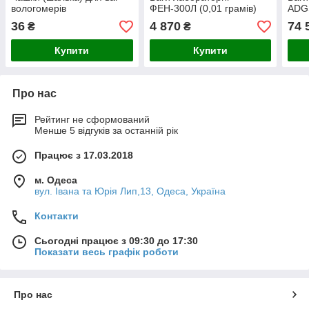
вологомерів
ФЕН-300Л (0,01 грамів)
ADGS
36
4 870
74 
₴
₴
Купити
Купити
Про нас
Рейтинг не сформований
Менше 5 відгуків за останній рік
Працює з 17.03.2018
м. Одеса
вул. Івана та Юрія Лип,13, Одеса, Україна
Контакти
Сьогодні працює з 09:30 до 17:30
Показати весь графік роботи
Про нас