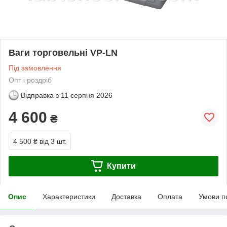
Ваги торговельні VP-LN
Під замовлення
Опт і роздріб
Відправка з
11 серпня 2026
4 600
₴
4 500 ₴
від 3 шт.
Купити
Опис
Характеристики
Доставка
Оплата
Умови п