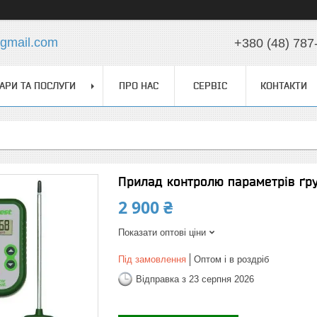
@gmail.com
+380 (48) 787
АРИ ТА ПОСЛУГИ
ПРО НАС
СЕРВІС
КОНТАКТИ
Прилад контролю параметрів ґрун
2 900 ₴
Показати оптові ціни
Під замовлення
Оптом і в роздріб
Відправка з 23 серпня 2026