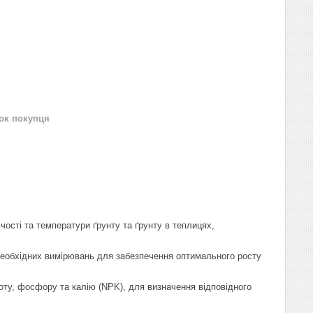
нок покупця
ості та температури ґрунту та ґрунту в теплицях,
 необхідних вимірювань для забезпечення оптимального росту
зоту, фосфору та калію (NPK), для визначення відповідного