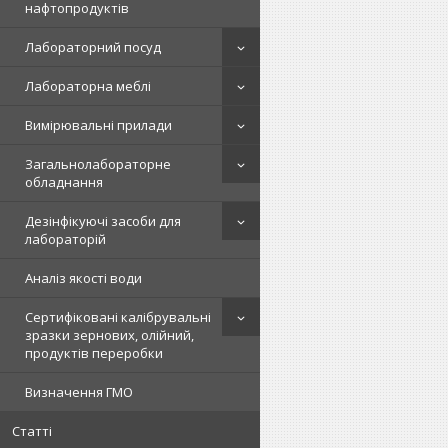
нафтопродуктів
Лабораторний посуд
Лабораторна меблі
Вимірювальні прилади
Загальнолабораторне
обладнання
Дезінфікуючі засоби для
лабораторій
Аналіз якості води
Сертифіковані калібрувальні
зразки зернових, олійний,
продуктів переробки
Визначення ГМО
Статті