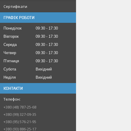
Сертифікати
ГРАФІК РОБОТИ
Понеділок
09:30
17:30
Вівторок
09:30
17:30
Середа
09:30
17:30
Четвер
09:30
17:30
Пʼятниця
09:30
17:30
Субота
Вихідний
Неділя
Вихідний
КОНТАКТИ
+380 (48) 787-25-68
+380 (99) 327-09-35
+380 (95) 576-21-95
+380 (93) 886-25-17