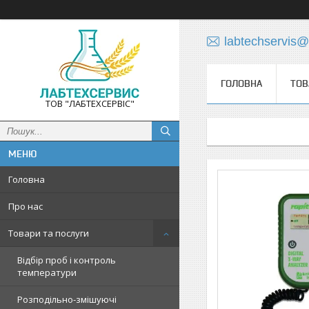
labtechservis
ГОЛОВНА
ТОВ
ТОВ "ЛАБТЕХСЕРВІС"
Головна
Про нас
Товари та послуги
Відбір проб і контроль
температури
Розподільно-змішуючі