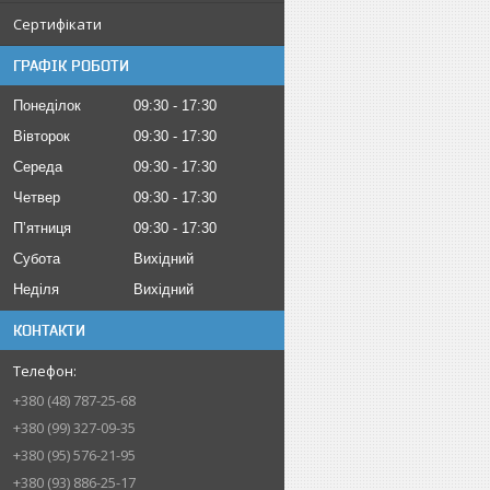
Сертифікати
ГРАФІК РОБОТИ
Понеділок
09:30
17:30
Вівторок
09:30
17:30
Середа
09:30
17:30
Четвер
09:30
17:30
Пʼятниця
09:30
17:30
Субота
Вихідний
Неділя
Вихідний
КОНТАКТИ
+380 (48) 787-25-68
+380 (99) 327-09-35
+380 (95) 576-21-95
+380 (93) 886-25-17