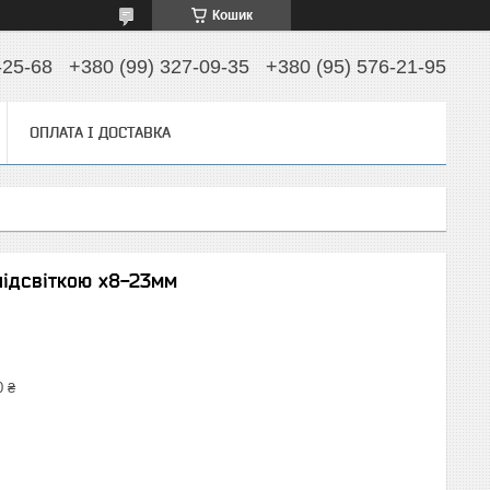
Кошик
-25-68
+380 (99) 327-09-35
+380 (95) 576-21-95
ОПЛАТА І ДОСТАВКА
підсвіткою х8-23мм
0 ₴