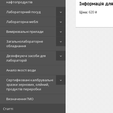
нафтопродуктів
Інформація дл
Лабораторний посуд
Ціна:
620 ₴
Лабораторна меблі
Вимірювальні прилади
Загальнолабораторне
обладнання
Дезінфікуючі засоби для
лабораторій
Аналіз якості води
Сертифіковані калібрувальні
зразки зернових, олійний,
продуктів переробки
Визначення ГМО
Статті