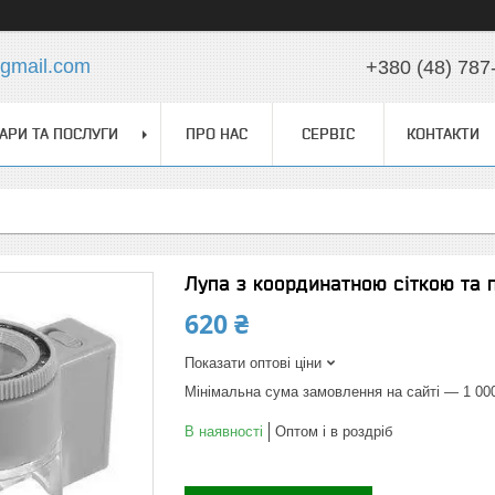
@gmail.com
+380 (48) 787
АРИ ТА ПОСЛУГИ
ПРО НАС
СЕРВІС
КОНТАКТИ
Лупа з координатною сіткою та 
620 ₴
Показати оптові ціни
Мінімальна сума замовлення на сайті — 1 00
В наявності
Оптом і в роздріб