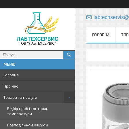
labtechservis
ГОЛОВНА
ТОВ
ТОВ "ЛАБТЕХСЕРВІС"
Головна
Про нас
Товари та послуги
Відбір проб і контроль
температури
Розподільно-змішуючі