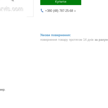
Купити
+380 (48) 787-25-68
повернення товару протягом 14 днів
за раху
мер.
mm