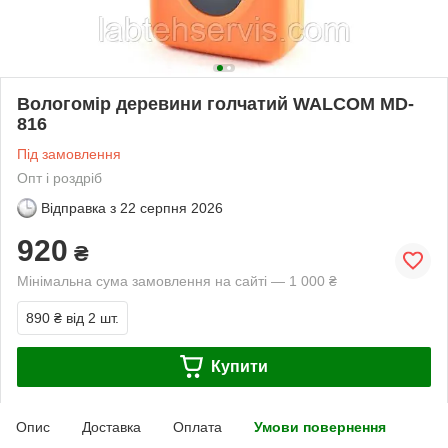
Вологомір деревини голчатий WALCOM MD-
816
Під замовлення
Опт і роздріб
Відправка з
22 серпня 2026
920
₴
Мінімальна сума замовлення на сайті — 1 000 ₴
890 ₴
від 2 шт.
Купити
Опис
Доставка
Оплата
Умови повернення