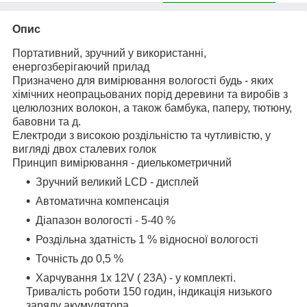
Опис
Портативний, зручний у використанні,
енергозберігаючий прилад
Призначено для вимірювання вологості будь - яких
хімічних неопрацьованих порід деревини та виробів з
целюлозних волокон, а також бамбука, паперу, тютюну,
бавовни та д.
Електроди з високою роздільністю та чутливістю, у
вигляді двох сталевих голок
Принцип вимірювання - диелькометричний
Зручний великий LCD - дисплей
Автоматична компенсація
Діапазон вологості - 5-40 %
Роздільна здатність 1 % відносної вологості
Точність до 0,5 %
Харчування 1x 12V ( 23A) - у комплекті.
Тривалість роботи 150 годин, індикація низького
заряду акумулятора