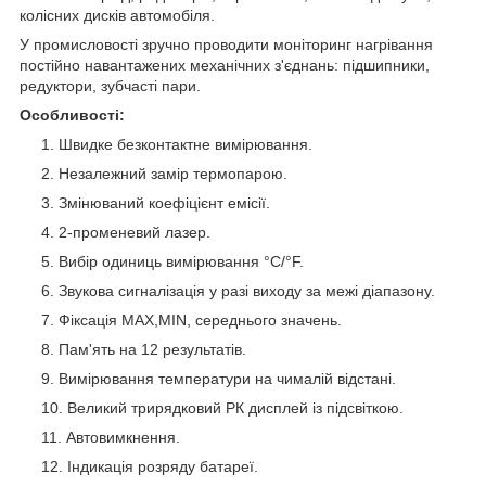
колісних дисків автомобіля.
У промисловості зручно проводити моніторинг нагрівання
постійно навантажених механічних з'єднань: підшипники,
редуктори, зубчасті пари.
Особливості:
Швидке безконтактне вимірювання.
Незалежний замір термопарою.
Змінюваний коефіцієнт емісії.
2-променевий лазер.
Вибір одиниць вимірювання °C/°F.
Звукова сигналізація у разі виходу за межі діапазону.
Фіксація MAX,MIN, середнього значень.
Пам'ять на 12 результатів.
Вимірювання температури на чималій відстані.
Великий трирядковий РК дисплей із підсвіткою.
Автовимкнення.
Індикація розряду батареї.