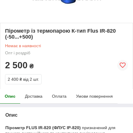
Пірометр із термопарою К-тип Flus IR-820
(-50...+500)
Немає в наявності
Опт і роздріб
2 500
₴
2 400 ₴
від 2 шт.
Опис
Доставка
Оплата
Умови повернення
Опис
Пірометр FLUS IR-820 (ФЛУС ІР-820)
призначений для