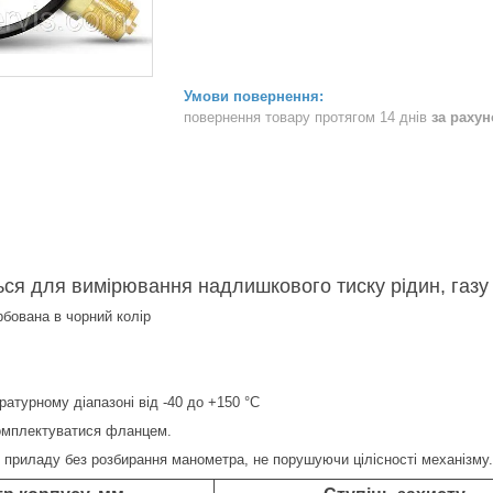
повернення товару протягом 14 днів
за раху
ся для вимірювання надлишкового тиску рідин, газу 
бована в чорний колір
ратурному діапазоні від -40 до +150 °C
омплектуватися фланцем.
 приладу без розбирання манометра, не порушуючи цілісності механізму.