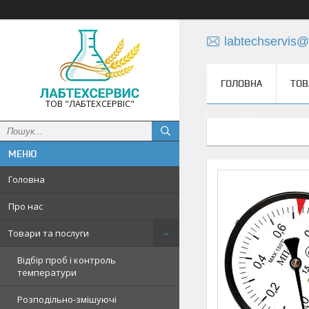
labtechservis
ГОЛОВНА
ТОВ
ТОВ "ЛАБТЕХСЕРВІС"
Головна
Про нас
Товари та послуги
Відбір проб і контроль
температури
Розподільно-змішуючі