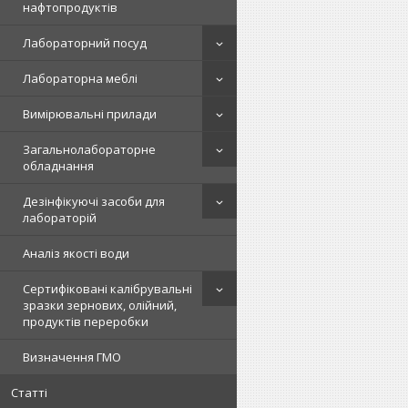
нафтопродуктів
Лабораторний посуд
Лабораторна меблі
Вимірювальні прилади
Загальнолабораторне
обладнання
Дезінфікуючі засоби для
лабораторій
Аналіз якості води
Сертифіковані калібрувальні
зразки зернових, олійний,
продуктів переробки
Визначення ГМО
Статті