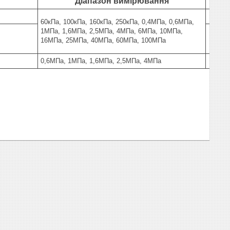
Діапазон вимірювання
60кПа, 100кПа, 160кПа, 250кПа, 0,4МПа, 0,6МПа,
1МПа, 1,6МПа, 2,5МПа, 4МПа, 6МПа, 10МПа,
16МПа, 25МПа, 40МПа, 60МПа, 100МПа
0,6МПа, 1МПа, 1,6МПа, 2,5МПа, 4МПа