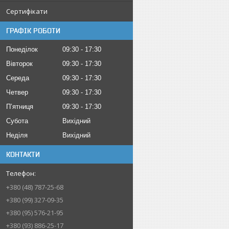
Сертифікати
ГРАФІК РОБОТИ
Понеділок
09:30
17:30
Вівторок
09:30
17:30
Середа
09:30
17:30
Четвер
09:30
17:30
Пʼятниця
09:30
17:30
Субота
Вихідний
Неділя
Вихідний
КОНТАКТИ
+380 (48) 787-25-68
+380 (99) 327-09-35
+380 (95) 576-21-95
+380 (93) 886-25-17