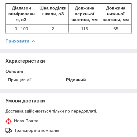
Діапазон
Ціна поділки
Довжина
Довжина
вимірюванн
шкали,
о
З
верхньої
нижньої
я,
о
З
частини, мм
частини, мм
0...100
2
115
65
Приховати
Характеристики
Основні
Принцип дії
Рідинний
Умови доставки
Доставка здійснюється тільки по передоплаті.
Нова Пошта
Транспортна компанія