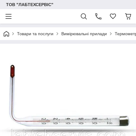
ТОВ "ЛАБТЕХСЕРВІС"
Товари та послуги
Вимірювальні прилади
Термомет