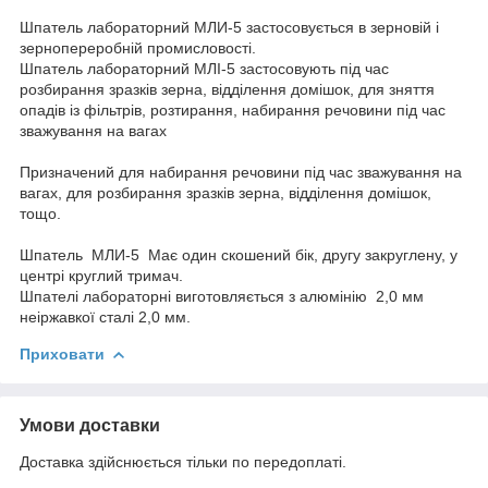
Шпатель лабораторний МЛИ-5 застосовується в зерновій і
зернопереробній промисловості.
Шпатель лабораторний МЛІ-5 застосовують під час
розбирання зразків зерна, відділення домішок, для зняття
опадів із фільтрів, розтирання, набирання речовини під час
зважування на вагах
Призначений для набирання речовини під час зважування на
вагах, для розбирання зразків зерна, відділення домішок,
тощо.
Шпатель МЛИ-5 Має один скошений бік, другу закруглену, у
центрі круглий тримач.
Шпателі лабораторні виготовляється з алюмінію 2,0 мм
неіржавкої сталі 2,0 мм.
Приховати
Умови доставки
Доставка здійснюється тільки по передоплаті.