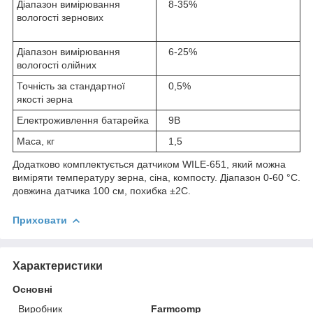
Діапазон вимірювання
8-35%
вологості зернових
Діапазон вимірювання
6-25%
вологості олійних
Точність за стандартної
0,5%
якості зерна
Електроживлення батарейка
9В
Маса, кг
1,5
Додатково комплектується датчиком WILE-651, який можна
виміряти температуру зерна, сіна, компосту. Діапазон 0-60 °C.
довжина датчика 100 см, похибка ±2С.
Приховати
Характеристики
Основні
Виробник
Farmcomp