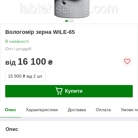
Вологомір зерна WILE-65
В наявності
Опт і роздріб
16 100
від
₴
15 900 ₴
від 2 шт.
Купити
Опис
Характеристики
Доставка
Оплата
Умови п
Опис