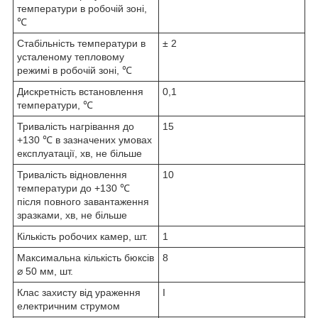
температури в робочій зоні,
℃
Стабільність температури в
± 2
усталеному тепловому
режимі в робочій зоні, ℃
Дискретність встановлення
0,1
температури, ℃
Тривалість нагрівання до
15
+130 ℃ в зазначених умовах
експлуатації, хв, не більше
Тривалість відновлення
10
температури до +130 ℃
після повного завантаження
зразками, хв, не більше
Кількість робочих камер, шт.
1
Максимальна кількість бюксів
8
⌀ 50 мм, шт.
Клас захисту від ураження
I
електричним струмом