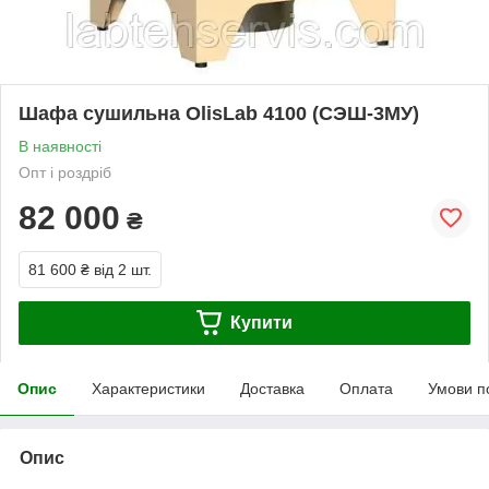
Шафа сушильна OlisLab 4100 (СЭШ-3МУ)
В наявності
Опт і роздріб
82 000
₴
81 600 ₴
від 2 шт.
Купити
Опис
Характеристики
Доставка
Оплата
Умови п
Опис